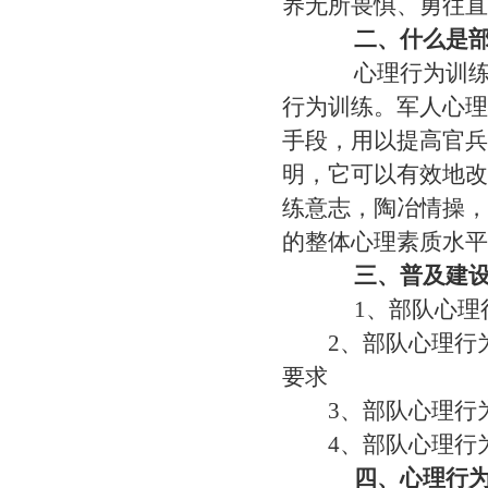
养无所畏惧、勇往直
二、什么是
心理行为训练的
行为训练。军人心理
手段，用以提高官兵
明，它可以有效地改
练意志，陶冶情操，
的整体心理素质水平
三、普及建
1、部队心理行
2、部队心理行为
要求
3、部队心理行为
4、部队心理行为
四、心理行