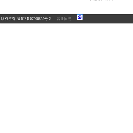
版权所有 豫ICP备07500855号-2
营业执照