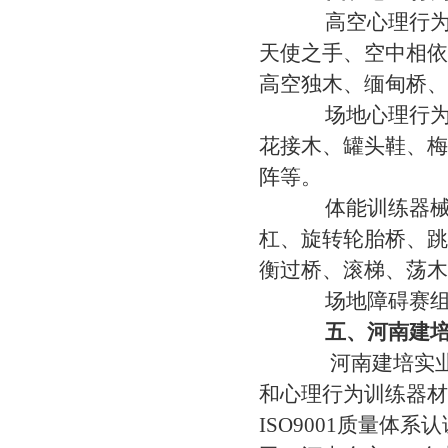
高空心理行为训
天使之手、空中相依
高空独木、缅甸桥、
场地心理行为训
花接木、罐头鞋、梅
阵等。
体能训练器械分
杠、旋转轮胎桥、跳
衡过桥、滚梯、荡木
场地障碍赛组合
五、河南建
河南建培实业发
和心理行为训练器材
ISO9001质量