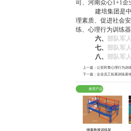
司、河南众心1+1
建培集团是中国
理素质、促进社会安
练、心理行为训练器
六、
部队军
七、
部队军
八、
部队军
上一篇：
公安民警心理行为训
下一篇：
企业员工拓展训练基
推荐产品
绳索救援训练架