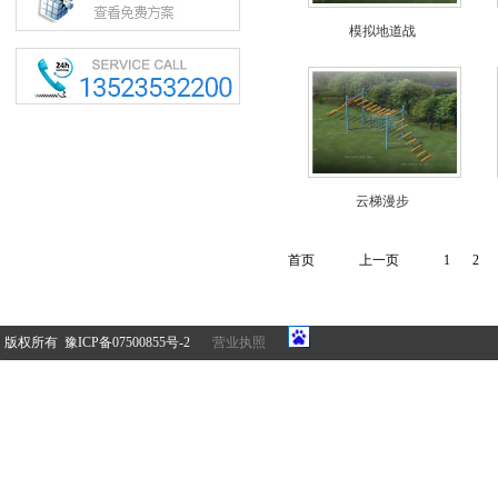
模拟地道战
云梯漫步
首页
上一页
1
2
版权所有 豫ICP备07500855号-2
营业执照