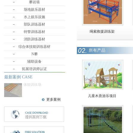
攀岩墙
场地娱乐器材
水上娱乐设施
部队训练器材
绳索救援训练架
特警训练器材
消防训练器材
综合体技能训练器材
所有产品
N攀
辅助设备
拓展培训师认证
最新案例 CASE
体能训练场
儿童木质游乐项目
更多案例