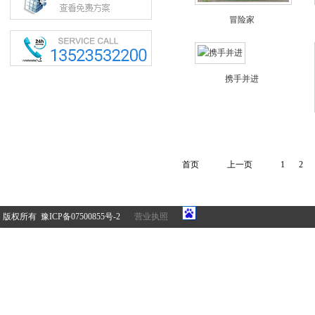
冒险家
携手并进
首页
上一页
1
2
版权所有 豫ICP备07500855号-2
营业执照