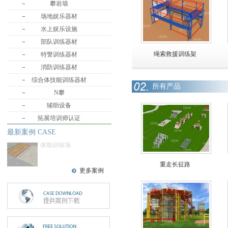
攀岩墙
场地娱乐器材
水上娱乐设施
部队训练器材
绳索救援训练架
特警训练器材
消防训练器材
综合体技能训练器材
所有产品
N攀
辅助设备
拓展培训师认证
最新案例 CASE
体能训练场
重走长征路
更多案例