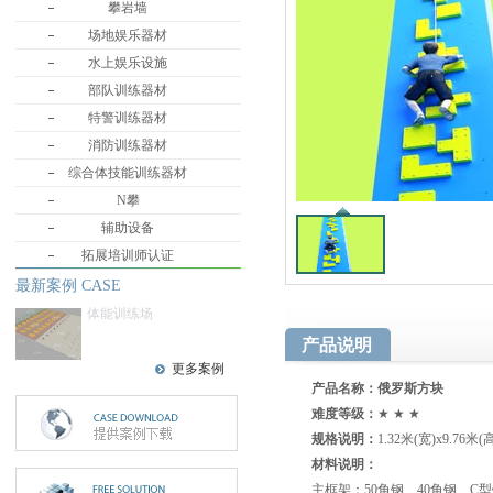
攀岩墙
场地娱乐器材
水上娱乐设施
部队训练器材
特警训练器材
消防训练器材
综合体技能训练器材
N攀
辅助设备
拓展培训师认证
最新案例 CASE
体能训练场
产品说明
更多案例
产品名称：俄罗斯方块
难度等级：
★ ★ ★
规格说明：
1.32米(宽)x9.
材料说明：
主框架：50角钢、40角钢、C