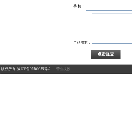
手 机：
产品需求：
版权所有 豫ICP备07500855号-2
营业执照