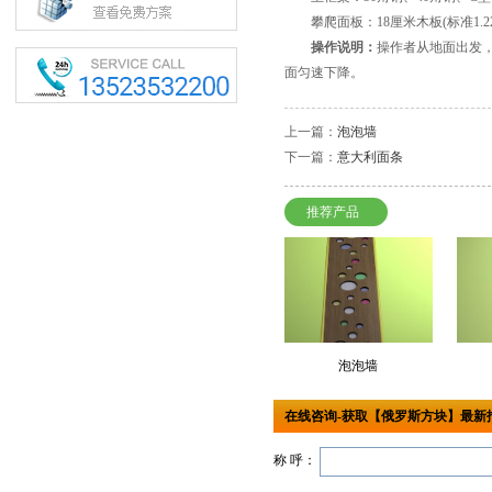
攀爬面板：18厘米木板(标准1.22
操作说明：
操作者从地面出发
面匀速下降。
上一篇：
泡泡墙
下一篇：
意大利面条
推荐产品
泡泡墙
在线咨询-获取【俄罗斯方块】最新
称 呼：