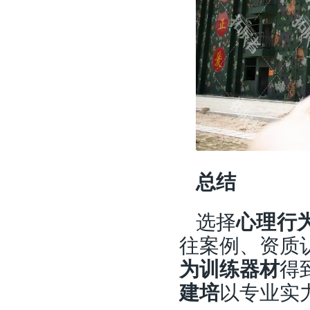
总结
选择
心理行
往案例、资质
为训练器材
得
建培
以专业实