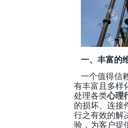
一、丰富的
一个值得信
有丰富且多样
处理各类
心理
的损坏、连接
行之有效的解
验，为客户提