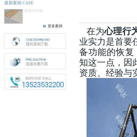
最新案例 CASE
体能训练场
更多案例
在为
心理行
业实力是首要
备功能的恢复
知这一点，因
资质、经验与