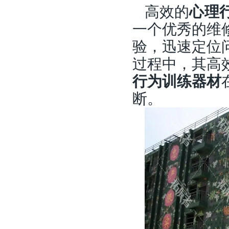
高效的
心理
一个优秀的维
验，迅速定位
过程中，其高
行为训练器材
断。