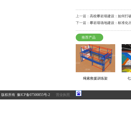
上一篇：
高校攀岩墙建设：如何打破
下一篇：
攀岩墙场地建设：标准化
推荐产品
绳索救援训练架
七
版权所有 豫ICP备07500855号-2
营业执照