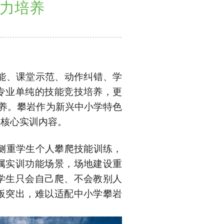
力培养
能、课堂示范、动作纠错、学
专业单纯的技能竞技培养，更
素养。攀岩作为新兴中小学特色
业核心实训内容。
侧重学生个人攀爬技能训练，
属实训功能场景，场地建设重
学生只会自己爬、不会教别人
板突出，难以适配中小学攀岩