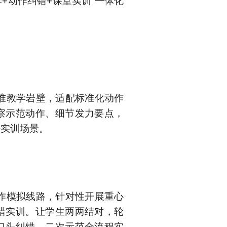
+动作纠错+课堂实训”一体化
。
准教学岩壁，适配标准化动作
察示范动作、细节发力要点，
法实训场景。
作模拟线路，针对性开展重心
错实训。让学生两两结对，轮
口头纠错、二次示范全流程实