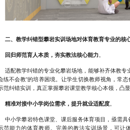
二、教学纠错型攀岩实训场地对体育教育专业的核
回归师范育人本质，夯实教法核心能力
。
适配教学纠错的专业化攀岩场地，能够补齐体教专
会练不会教”的培养困境。让学生切换教师视角，常态
示范纠错实训，真正掌握攀岩课堂教学核心本领，凸
精准对接中小学岗位需求，提升就业适配度
。
中小学攀岩特色课堂、课后服务体育项目，亟需具
示范能力的体育教师。完善的教法实训场景，可让