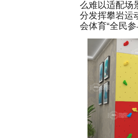
么难以适配场
分发挥攀岩运
会体育“全民