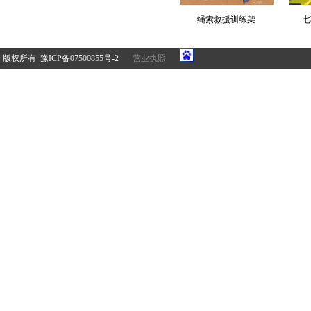
绳索救援训练架
七
版权所有 豫ICP备07500855号-2
营业执照