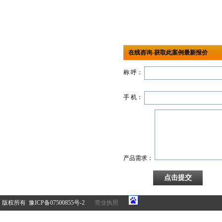
在线咨询-获取此案例最新报价
称 呼：
手 机：
产品需求：
版权所有 豫ICP备07500855号-2
营业执照