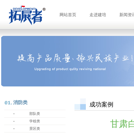
网站首页
走进建培
新闻资
消防类
成功案例
部队类
甘肃
学校类
景区类